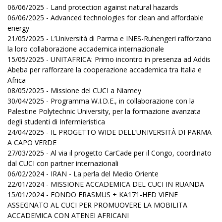
06/06/2025 - Land protection against natural hazards
06/06/2025 - Advanced technologies for clean and affordable
energy
21/05/2025 - L’Università di Parma e INES-Ruhengeri rafforzano
la loro collaborazione accademica internazionale
15/05/2025 - UNITAFRICA: Primo incontro in presenza ad Addis
Abeba per rafforzare la cooperazione accademica tra Italia e
Africa
08/05/2025 - Missione del CUCI a Niamey
30/04/2025 - Programma W.I.D.E., in collaborazione con la
Palestine Polytechnic University, per la formazione avanzata
degli studenti di Infermieristica
24/04/2025 - IL PROGETTO WIDE DELL’UNIVERSITÀ DI PARMA
A CAPO VERDE
27/03/2025 - Al via il progetto CarCade per il Congo, coordinato
dal CUCI con partner internazionali
06/02/2024 - IRAN - La perla del Medio Oriente
22/01/2024 - MISSIONE ACCADEMICA DEL CUCI IN RUANDA
15/01/2024 - FONDO ERASMUS + KA171-HED VIENE
ASSEGNATO AL CUCI PER PROMUOVERE LA MOBILITA
ACCADEMICA CON ATENEI AFRICANI