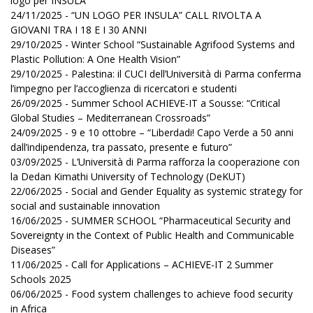
logo per INSULA”
24/11/2025 - “UN LOGO PER INSULA” CALL RIVOLTA A
GIOVANI TRA I 18 E I 30 ANNI
29/10/2025 - Winter School “Sustainable Agrifood Systems and
Plastic Pollution: A One Health Vision”
29/10/2025 - Palestina: il CUCI dell’Università di Parma conferma
l’impegno per l’accoglienza di ricercatori e studenti
26/09/2025 - Summer School ACHIEVE-IT a Sousse: “Critical
Global Studies – Mediterranean Crossroads”
24/09/2025 - 9 e 10 ottobre – “Liberdadi! Capo Verde a 50 anni
dall’indipendenza, tra passato, presente e futuro”
03/09/2025 - L’Università di Parma rafforza la cooperazione con
la Dedan Kimathi University of Technology (DeKUT)
22/06/2025 - Social and Gender Equality as systemic strategy for
social and sustainable innovation
16/06/2025 - SUMMER SCHOOL “Pharmaceutical Security and
Sovereignty in the Context of Public Health and Communicable
Diseases”
11/06/2025 - Call for Applications – ACHIEVE-IT 2 Summer
Schools 2025
06/06/2025 - Food system challenges to achieve food security
in Africa