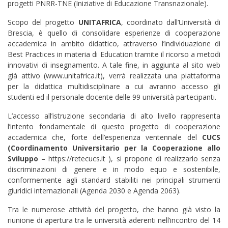
progetti PNRR-TNE (Iniziative di Educazione Transnazionale).
Scopo del progetto
UNITAFRICA
, coordinato dall’Università di
Brescia, è quello di consolidare esperienze di cooperazione
accademica in ambito didattico, attraverso l’individuazione di
Best Practices in materia di Education tramite il ricorso a metodi
innovativi di insegnamento. A tale fine, in aggiunta al sito web
già attivo (www.unitafrica.it), verrà realizzata una piattaforma
per la didattica multidisciplinare a cui avranno accesso gli
studenti ed il personale docente delle 99 università partecipanti.
L’accesso all’istruzione secondaria di alto livello rappresenta
l’intento fondamentale di questo progetto di cooperazione
accademica che, forte dell’esperienza ventennale del
CUCS
(Coordinamento Universitario per la Cooperazione allo
Sviluppo
– https://retecucs.it ), si propone di realizzarlo senza
discriminazioni di genere e in modo equo e sostenibile,
conformemente agli standard stabiliti nei principali strumenti
giuridici internazionali (Agenda 2030 e Agenda 2063).
Tra le numerose attività del progetto, che hanno già visto la
riunione di apertura tra le università aderenti nell’incontro del 14