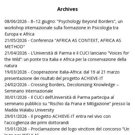
Archives
08/06/2026 - 8–12 giugno: “Psychology Beyond Borders”, un
workshop internazionale sulla formazione in Psicologia tra
Europa e Africa
21/05/2026 - Conferenza "AFRICA AS CONTEXT, AFRICA AS
METHOD"
21/04/2026 - L’Università di Parma e il CUCI lanciano “Voices for
the Wild”: un ponte tra Italia e Africa per la conservazione della
natura
19/03/2026 - Cooperazione Italia-Africa: dal 19 al 21 marzo
presentazione dei risultati del progetto ACHIEVE-IT
24/02/2026 - Crossing Borders, Decolonizing Knowledge –
Seminario Internazionale
30/01/2026 - Il CUCI dell’Università di Parma partecipa al
seminario pubblico su “Rischio da Frana e Mitigazione” presso la
Madda Walabu University
29/01/2026 - Il progetto ACHIEVE-IT entra nel vivo con
l'accoglienza dei primi dottorandi
15/01/2026 - Proclamazione del logo vincitore del concorso “Un