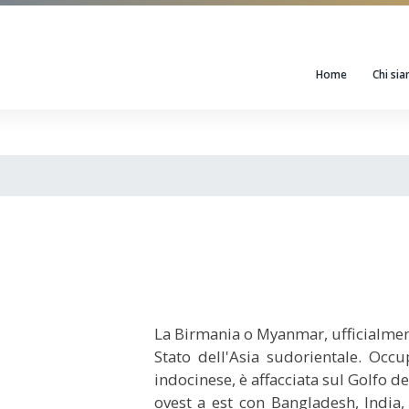
Home
Chi si
La Birmania o Myanmar, ufficialme
Stato dell'Asia sudorientale. Occu
indocinese, è affacciata sul Golfo 
ovest a est con Bangladesh, India,