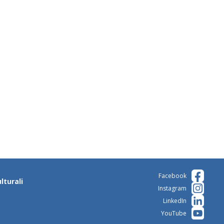
Facebook
lturali
Instagram
LinkedIn
YouTube