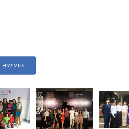
2)-ERASMUS