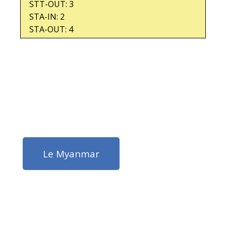
STT-OUT: 3
STA-IN: 2
STA-OUT: 4
Le Myanmar