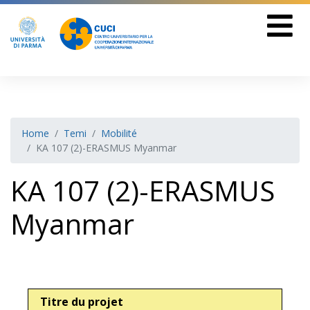
Home
Temi
Mobilité
KA 107 (2)-ERASMUS Myanmar
KA 107 (2)-ERASMUS
Myanmar
Titre du projet