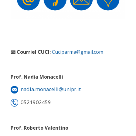
📧 Courriel CUCI:
Cuciparma@gmail.com
Prof. Nadia Monacelli
nadia.monacelli@unipr.it
0521902459
Prof. Roberto Valentino