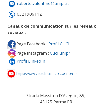
roberto.valentino@unipr.it
0521906112
Canaux de communication sur les réseaux
sociaux :
Page Facebook :
Profil CUCI
Page Instagram :
Cuci.unipr
Profil LinkedIn
https://www.youtube.com/@CUCI_Unipr
Strada Massimo D'Azeglio, 85,
43125 Parma PR